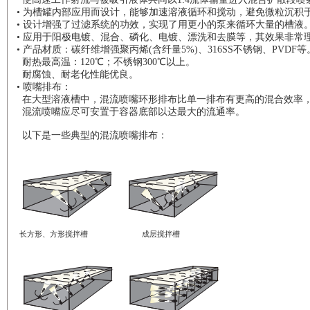
• 为槽罐内部应用而设计，能够加速溶液循环和搅动，避免微粒沉积
• 设计增强了过滤系统的功效，实现了用更小的泵来循环大量的槽液
• 应用于阳极电镀、混合、磷化、电镀、漂洗和去膜等，其效果非常
• 产品材质：碳纤维增强聚丙烯(含纤量5%)、316SS不锈钢、PVDF等
耐热最高温：120℃；不锈钢300℃以上。
耐腐蚀、耐老化性能优良。
• 喷嘴排布：
在大型溶液槽中，混流喷嘴环形排布比单一排布有更高的混合效率，
混流喷嘴应尽可安置于容器底部以达最大的流通率。
以下是一些典型的混流喷嘴排布：
长方形、方形搅拌槽 成层搅拌槽