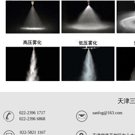
天津
022-2396 1717
sanfog@163.com
022-2396 6868
022-5821 1167