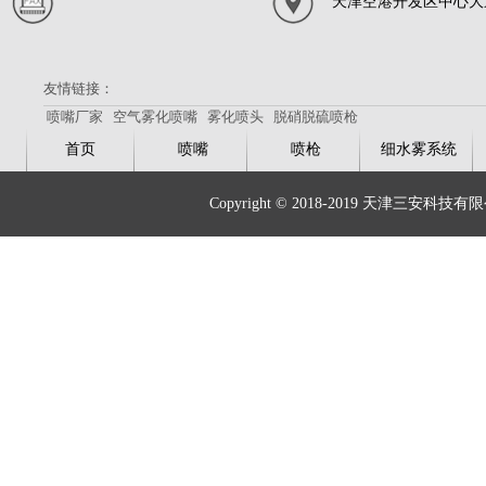
天津空港开发区中心大
友情链接：
喷嘴厂家
空气雾化喷嘴
雾化喷头
脱硝脱硫喷枪
首页
喷嘴
喷枪
细水雾系统
Copyright © 2018-2019 天津三安科技有限公