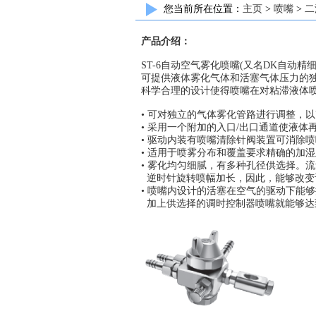
您当前所在位置：
主页
>
喷嘴
>
二
产品介绍：
ST-6自动空气雾化喷嘴(又名DK自动
可提供液体雾化气体和活塞气体压力的独
科学合理的设计使得喷嘴在对粘滞液体
• 可对独立的气体雾化管路进行调整，
• 采用一个附加的入口/出口通道使液体
• 驱动内装有喷嘴清除针阀装置可消除
• 适用于喷雾分布和覆盖要求精确的加
• 雾化均匀细腻，有多种孔径供选择。
逆时针旋转喷幅加长，因此，能够改变
• 喷嘴内设计的活塞在空气的驱动下能够
加上供选择的调时控制器喷嘴就能够达到每