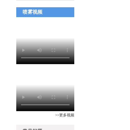
喷雾视频
>>更多视频