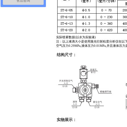
售后咨询
实际喷雾数据(以水为实验液)
注：以上液滴大小是使用激光衍射粒度分析仪在以
空气压力0.29MPa,液体压力0.01MPa,并且液体
结构尺寸：
实物展示：