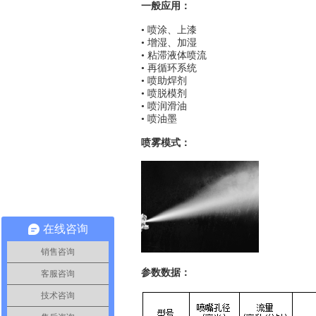
一般应用：
• 喷涂、上漆
• 增湿、加湿
• 粘滞液体喷流
• 再循环系统
• 喷助焊剂
• 喷脱模剂
• 喷润滑油
• 喷油墨
喷雾模式：
在线咨询
销售咨询
参数数据：
客服咨询
技术咨询