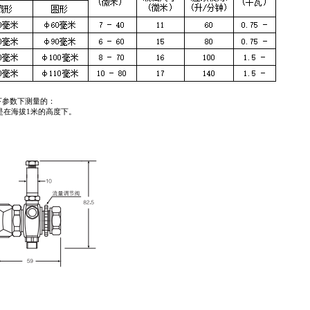
下参数下测量的：
压力是在海拔1米的高度下。