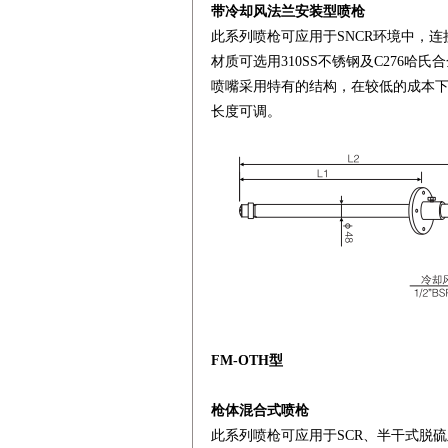
带冷却风法兰安装型喷枪
此系列喷枪可应用于SNCR环境中，
材质可选用310SS不锈钢及C276哈
喷嘴采用特有的结构，在较低的成本下
长度可调。
FM-OTH型
枪体混合式喷枪
此系列喷枪可应用于SCR、半干式脱