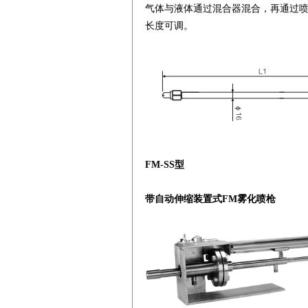
气体与液体通过混合器混合，再通过喷
长度可调。
FM-SS型
带自动伸缩装置式FM雾化喷枪