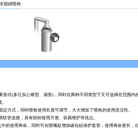
氨水脱硝喷枪
雾形式(多孔实心锥型、扇形)，同时在两种不同类型下又可选择在范围内
境。
枪固定方式，同时喷枪使用长度可调节，大大增加了喷枪的使用灵活性。
软管连接，具有拆卸使用方便、容易维护等优点。
烟气中的使用寿命，同时可在喷嘴处增加碳化硅保护套管，使用寿命更长，