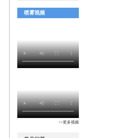
喷雾视频
>>更多视频