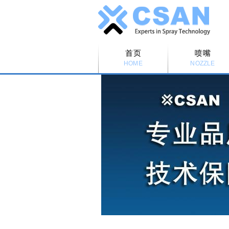
首页
喷嘴
HOME
NOZZLE