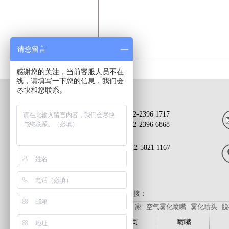
请您留言
感谢您的关注，当前客服人员不在
线，请填写一下您的信息，我们会
尽快和您联系。
022-2396 1717
022-2396 6868
022-5821 1167
友情链接：
喷嘴厂家
空气雾化喷嘴
雾化喷头
脱
首页
喷嘴