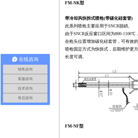
FM-NK型
带冷却风快拆式喷枪(带碳化硅套管)
此系列喷枪主要应用于SNCR脱硝。
由于SNCR反应窗口区间为800-110
在枪头位置增加碳化硅套管，可有效的
喷枪固定方式为快拆式，后期维护更方
长度可调。
在线咨询
销售咨询
客服咨询
技术咨询
售后咨询
FM-NF型