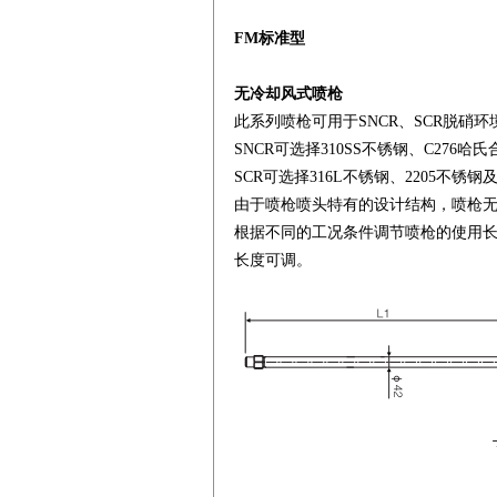
FM标准型
无冷却风式喷枪
此系列喷枪可用于SNCR、SCR脱硝
SNCR可选择310SS不锈钢、C276哈
SCR可选择316L不锈钢、2205不锈钢
由于喷枪喷头特有的设计结构，喷枪无
根据不同的工况条件调节喷枪的使用长
长度可调。